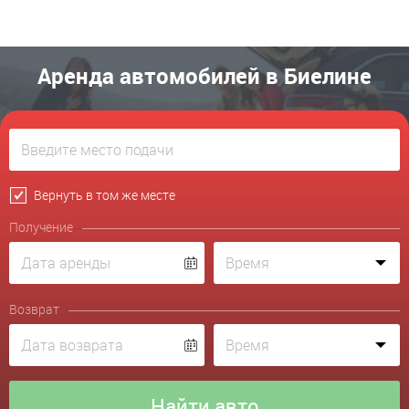
Аренда автомобилей в Биелине
Вернуть в том же месте
Получение
Возврат