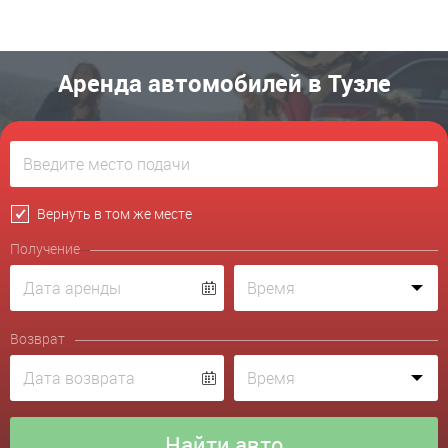
Аренда автомобилей в Тузле
Вернуть в том же месте
Получение
Возврат