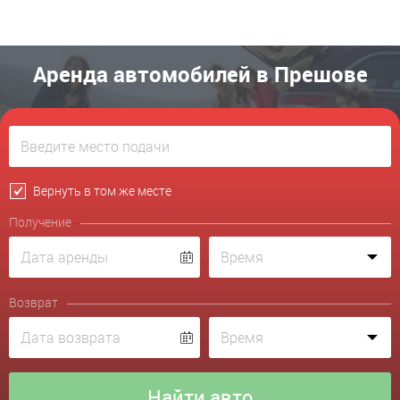
Аренда автомобилей в Прешове
Вернуть в том же месте
Получение
Возврат