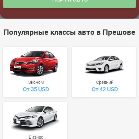
Популярные классы авто в Прешове
Эконом
Средний
От 35 USD
От 42 USD
Бизнес