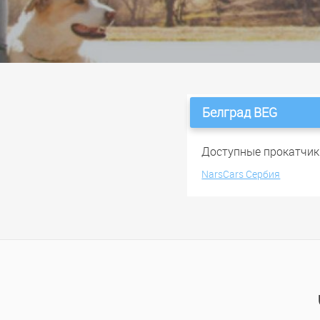
Белград BEG
Доступные прокатчик
NarsCars Сербия