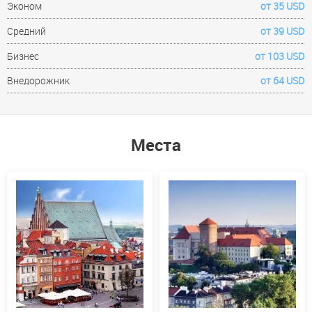
Эконом
от 35 USD
Средний
от 39 USD
Бизнес
от 103 USD
Внедорожник
от 64 USD
Места