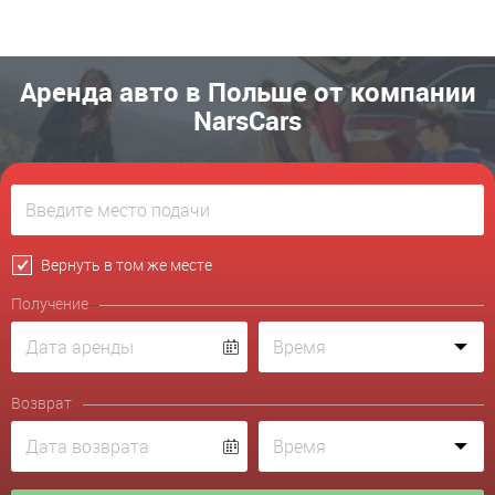
Аренда авто в Польше от компании
NarsCars
Вернуть в том же месте
Получение
Возврат