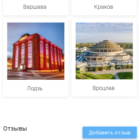
Варшава
Краков
Вроцлав
Лодзь
Отзывы
Добавить отзыв