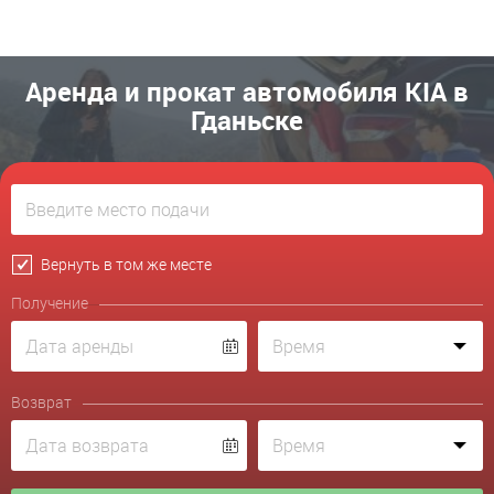
Аренда и прокат автомобиля KIA в
Гданьске
Вернуть в том же месте
Получение
Возврат