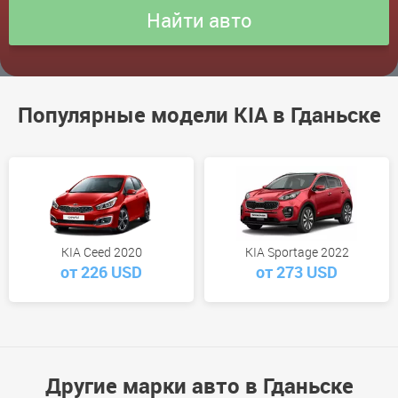
Популярные модели KIA в Гданьске
KIA Ceed 2020
KIA Sportage 2022
от 226 USD
от 273 USD
Другие марки авто в Гданьске