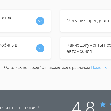
аренде
Могу ли я арендоват
мобиль в
Какие документы нео
автомобиля
Остались вопросы? Ознакомьтесь с разделом
Помощь
4.8
енят наш сервис!