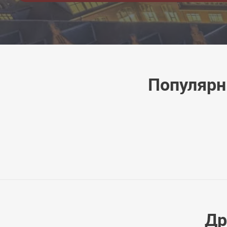
Популярн
Др