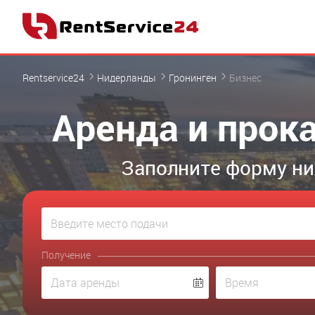
Rentservice24
Нидерланды
Гронинген
Бизнес
Аренда и прока
Заполните форму ни
Получение