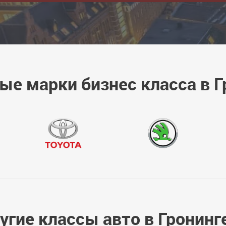
ые марки бизнес класса в Г
угие классы авто в Гронинг