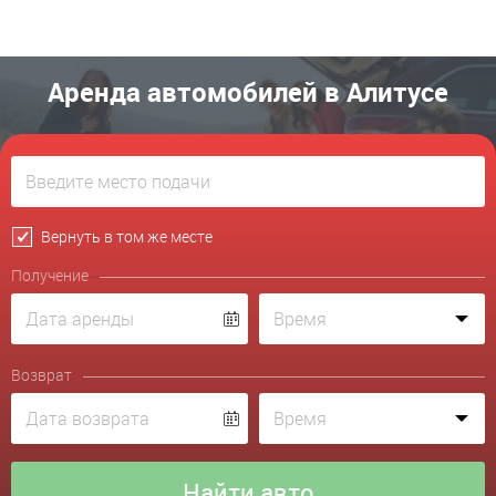
Аренда автомобилей в Алитусе
Вернуть в том же месте
Получение
Возврат