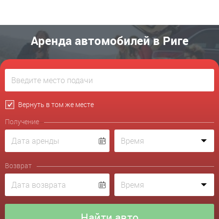
Аренда автомобилей в Риге
Вернуть в том же месте
Получение
Возврат