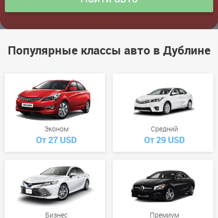
Популярные классы авто в Дублине
Эконом
Средний
От 27 USD
От 29 USD
Бизнес
Премиум