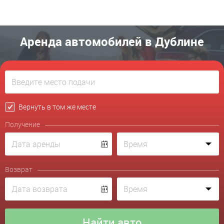
Аренда автомобилей в Дублине
Вернуть в том же месте
Получение
Возврат