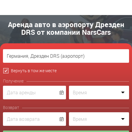
Аренда авто в аэропорту Дрезден
DRS от компании NarsCars
Вернуть в том же месте
Получение
Возврат