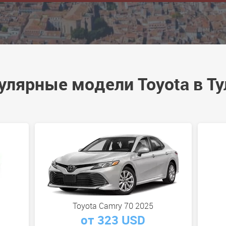
улярные модели Toyota в Ту
Toyota Camry 70 2025
от 323 USD