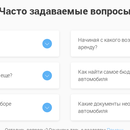
Часто задаваемые вопрос
Начиная с какого во
аренду?
Как найти самое бюд
 еще?
автомобиля
ыборе
Какие документы нео
автомобиля