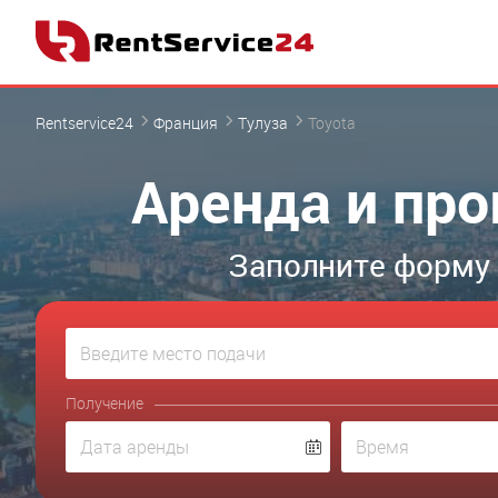
Rentservice24
Франция
Тулуза
Toyota
Аренда и про
Заполните форму 
Получение