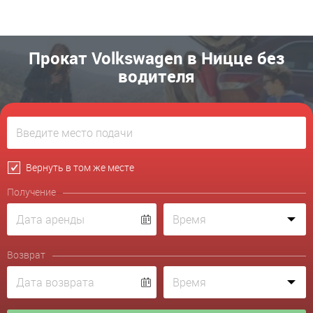
Прокат Volkswagen в Ницце без
водителя
Вернуть в том же месте
Получение
Возврат