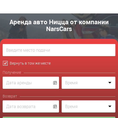
Аренда авто Ницца от компании
NarsCars
Вернуть в том же месте
Получение
Возврат