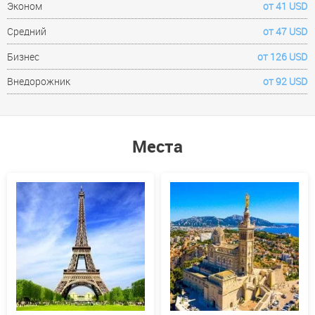
Эконом
от 41 USD
Средний
от 47 USD
Бизнес
от 126 USD
Внедорожник
от 92 USD
Места