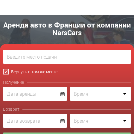
Аренда авто в Франции от компании
NarsCars
Вернуть в том же месте
Получение
Возврат