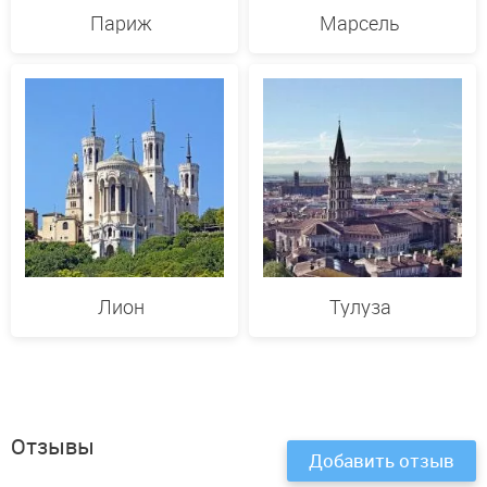
Париж
Марсель
Лион
Тулуза
Отзывы
Добавить отзыв