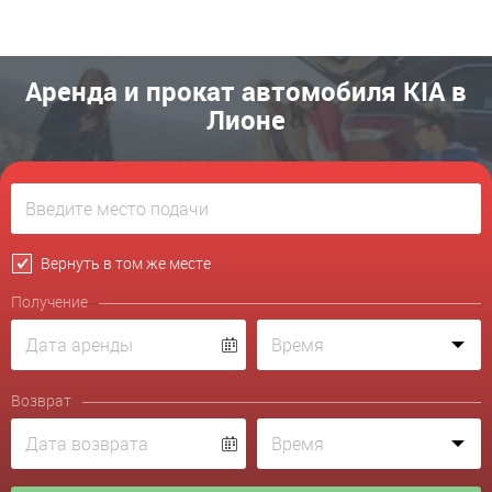
Аренда и прокат автомобиля KIA в
Лионе
Вернуть в том же месте
Получение
Возврат