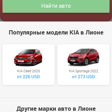
Популярные модели KIA в Лионе
KIA Ceed 2020
KIA Sportage 2022
от 226 USD
от 273 USD
Другие марки авто в Лионе