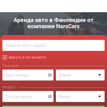
Аренда авто в Финляндии от
компании NarsCars
Вернуть в том же месте
Получение
Возврат