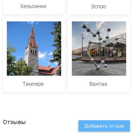
Хельсинки
Эспоо
Тампере
Вантаа
Отзывы
Добавить отзыв