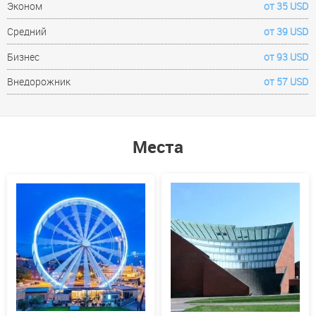
Эконом
от 35 USD
Средний
от 39 USD
Бизнес
от 93 USD
Внедорожник
от 57 USD
Места