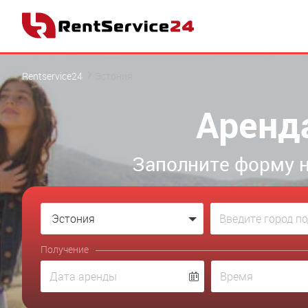
Rentservice24
Эстония
Аренд
Заполните форму н
Эстония
Получение