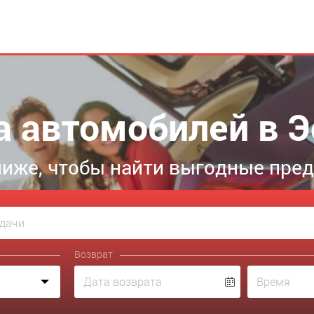
а автомобилей в Э
иже, чтобы найти выгодные пре
Возврат