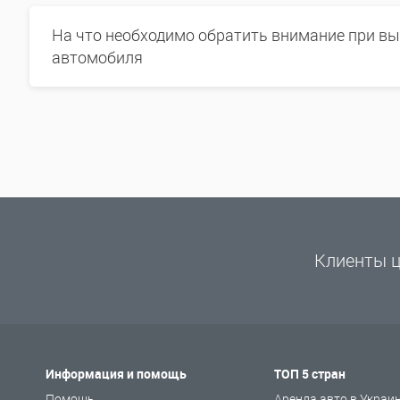
На что необходимо обратить внимание при в
автомобиля
Клиенты ц
Информация и помощь
ТОП 5 стран
Помощь
Аренда авто в Украи