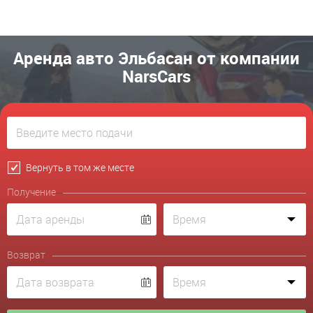
Аренда авто Эльбасан от компании
NarsCars
Вернуть в том же месте
Получение
Возврат