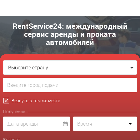
RentService24: международный
сервис аренды и проката
автомобилей
Выберите страну
Вернуть в том же месте
Получение
Возврат