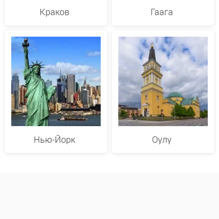
Краков
Гаага
Нью-Йорк
Оулу